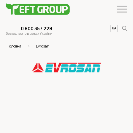
0 800 357 228
UA
EN
безкоштовно в межах України
Головна
Evrosan