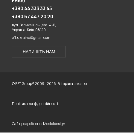
FREE)
+380 44 333 33 45
+380 67 447 20 20
вул. Велика Кільцева, 4-В,
Україна, Київ, 08129
eft.ukraine@gmail.com
НАПИШІТЬ НАМ
© EFT Group® 2009 - 2026. Всі права захищені
Політика конфіденційності
Сайт розроблено:
Mostofdesign