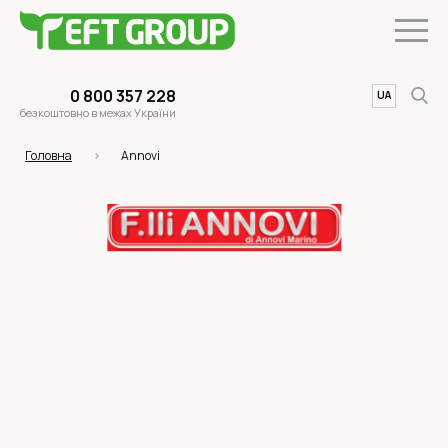
0 800 357 228
UA
EN
безкоштовно в межах України
Головна
Annovi