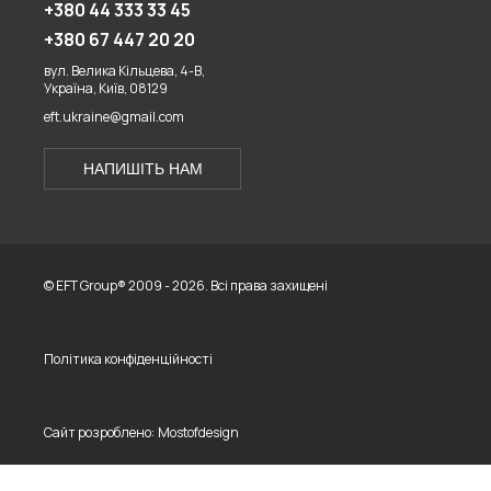
+380 44 333 33 45
+380 67 447 20 20
вул. Велика Кільцева, 4-В,
Україна, Київ, 08129
eft.ukraine@gmail.com
НАПИШІТЬ НАМ
© EFT Group® 2009 - 2026. Всі права захищені
Політика конфіденційності
Сайт розроблено:
Mostofdesign