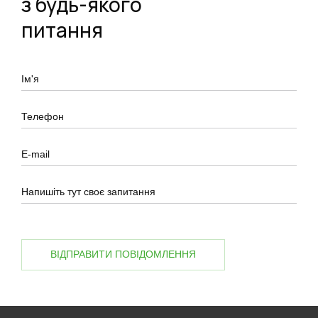
з будь-якого
питання