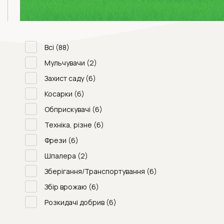
Всі
(88)
Мульчувачи
(2)
Захист саду
(6)
Косарки
(6)
Обприскувачі
(6)
Техніка, різне
(6)
Фрези
(6)
Шпалера
(2)
Зберігання/Транспортування
(6)
Збір врожаю
(6)
Розкидачі добрив
(6)