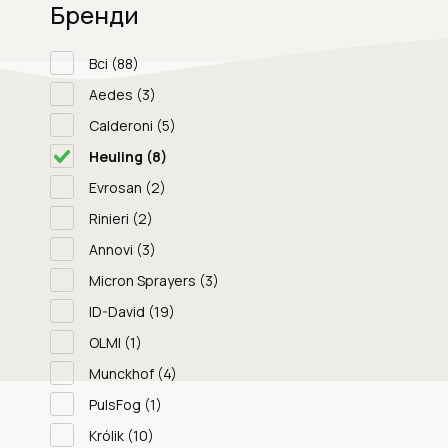
Бренди
Всі
(88)
Aedes
(3)
Calderoni
(5)
Heuling
(8)
Evrosan
(2)
Rinieri
(2)
Annovi
(3)
Micron Sprayers
(3)
ID-David
(19)
OLMI
(1)
Munckhof
(4)
PulsFog
(1)
Królik
(10)