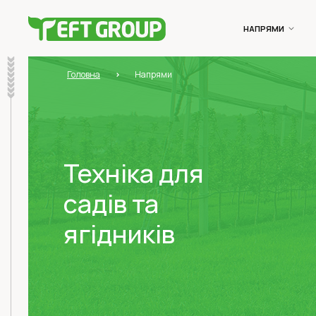
НАПРЯМИ
Головна
Напрями
Техніка для
садів та
ягідників