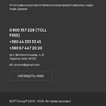
Устаткування для виготовлення соків прямого віджиму, сидру
пюре, джемів
0 800 357 228 (TOLL
FREE)
+380 44 333 33 45
+380 67 447 20 20
вул. Велика Кільцева, 4-В,
Україна, Київ, 08129
eft.ukraine@gmail.com
НАПИШІТЬ НАМ
© EFT Group® 2009 - 2026. Всі права захищені