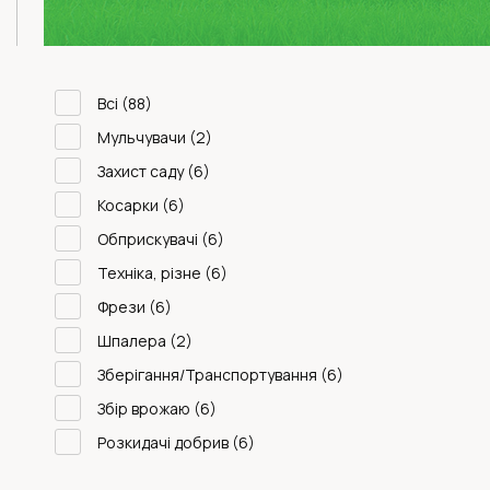
Всі
(88)
Мульчувачи
(2)
Захист саду
(6)
Косарки
(6)
Обприскувачі
(6)
Техніка, різне
(6)
Фрези
(6)
Шпалера
(2)
Зберігання/Транспортування
(6)
Збір врожаю
(6)
Розкидачі добрив
(6)