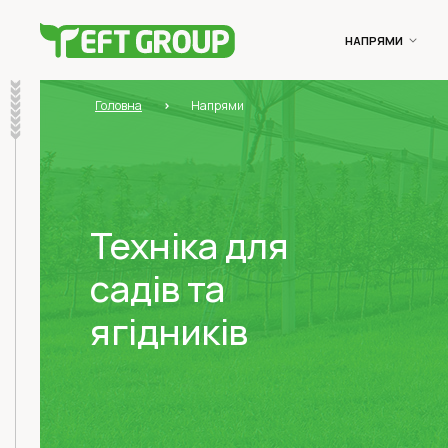
НАПРЯМИ
Головна
Напрями
Техніка для
садів та
ягідників