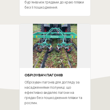
бур’янів між грядами до краю плівки
без її пошкодження.
ОБРІЗУВАЧ ПАГОНІВ
Обрізувач пагонів для догляду за
насадженнями полуниці, що
ефективно видаляє пагони на
грядах без пошкодження плівки та
рослин.