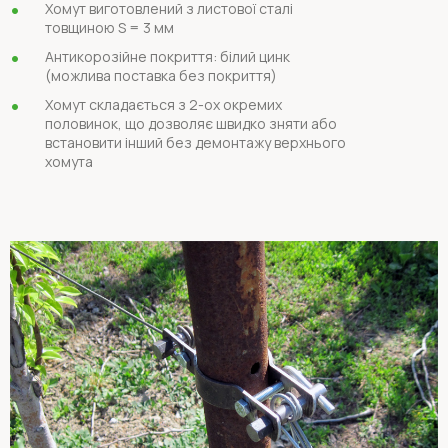
Хомут виготовлений з листової сталі
товщиною S = 3 мм
Антикорозійне покриття: білий цинк
(можлива поставка без покриття)
Хомут складається з 2-ох окремих
половинок, що дозволяє швидко зняти або
встановити інший без демонтажу верхнього
хомута