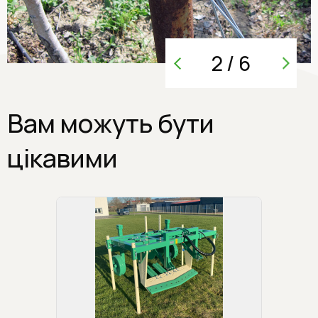
2
/
6
Вам можуть бути
цікавими