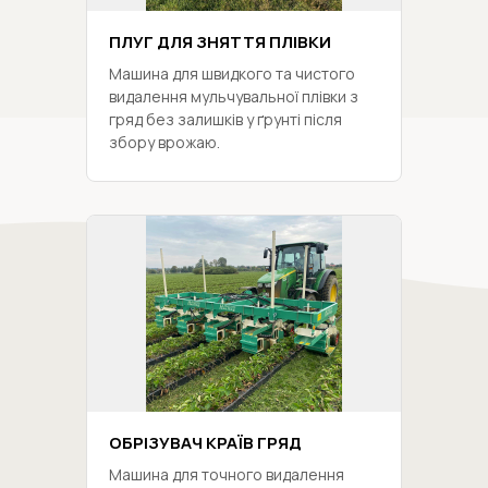
ПЛУГ ДЛЯ ЗНЯТТЯ ПЛІВКИ
Машина для швидкого та чистого
видалення мульчувальної плівки з
гряд без залишків у ґрунті після
збору врожаю.
ОБРІЗУВАЧ КРАЇВ ГРЯД
Машина для точного видалення