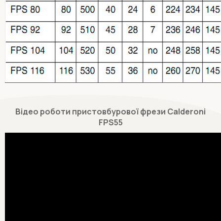
Відео роботи пристовбурової фрези Calderoni
FPS55