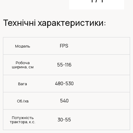
Технічні характеристики:
FPS
Модель
Робоча
55-116
ширина, см
480-530
Вага
540
Об./хв
Потужність
30-55
трактора, к.с.