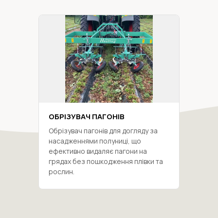
ОБРІЗУВАЧ ПАГОНІВ
Обрізувач пагонів для догляду за
насадженнями полуниці, що
ефективно видаляє пагони на
грядах без пошкодження плівки та
рослин.