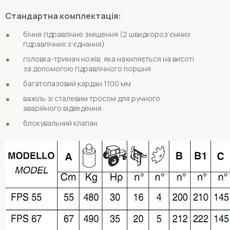
Стандартна комплектація:
бічне гідравлічне зміщення (2 швидкороз’ємних
гідравлічних з’єднання)
головка-тримач ножів, яка нахиляється на висоті
за допомогою гідравлічного поршня
багатопазовий кардан 1100 мм
важіль зі сталевим тросом для ручного
аварійного відведення
блокувальний клапан