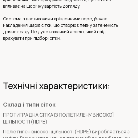
впливає на щорічну вартість догляду.
Система з ластиковими кріпленнями передбачає
накладення шарів сітки, що створює певну затененість
ділянок саду. Це дуже важливий аспект, який слід
врахувати при підборі сітки.
Технічні характеристики:
Склад і типи сіток
ПРОТИГРАДНА СІТКА ІЗ ПОЛІЕТИЛЕНУ ВИСОКОЇ
ЩІЛЬНОСТІ (HDPE)
Поліетилен високої щільності (HDPE) виробляється з