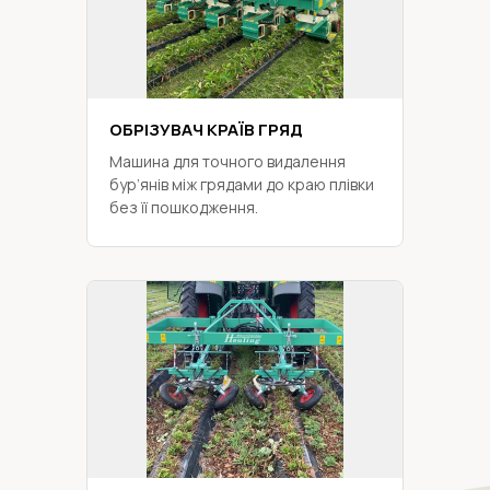
ОБРІЗУВАЧ КРАЇВ ГРЯД
Машина для точного видалення
бур’янів між грядами до краю плівки
без її пошкодження.