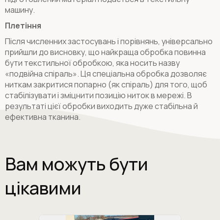
машину.
Плетіння
Після численних застосувань і порівнянь, універсально
прийшли до висновку, що найкраща обробка повинна
бути текстильної обробкою, яка носить назву
«подвійна спіраль». Ця спеціальна обробка дозволяє
ниткам закритися попарно (як спіраль) для того, щоб
стабілізувати і зміцнити позицію ниток в мережі. В
результаті цієї обробки виходить дуже стабільна й
ефективна тканина.
Вам можуть бути
цікавими