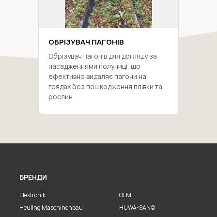
ОБРІЗУВАЧ ПАГОНІВ
Обрізувач пагонів для догляду за
насадженнями полуниці, що
ефективно видаляє пагони на
грядах без пошкодження плівки та
рослин.
БРЕНДИ
Elektronik
OLMI
Heuling Maschinenbau
HUWA-SAN©