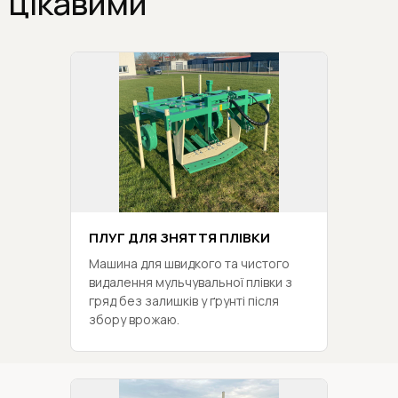
цікавими
ПЛУГ ДЛЯ ЗНЯТТЯ ПЛІВКИ
Машина для швидкого та чистого
видалення мульчувальної плівки з
гряд без залишків у ґрунті після
збору врожаю.