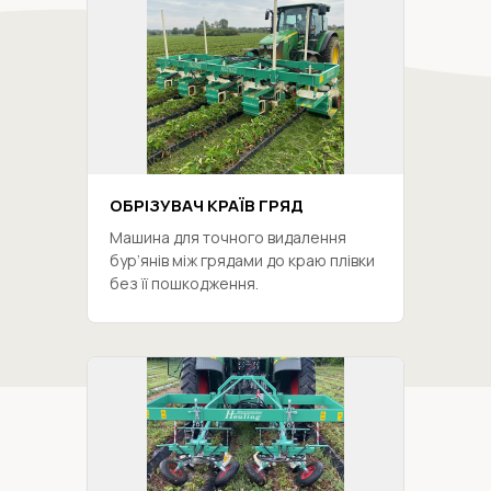
ОБРІЗУВАЧ КРАЇВ ГРЯД
Машина для точного видалення
бур’янів між грядами до краю плівки
без її пошкодження.