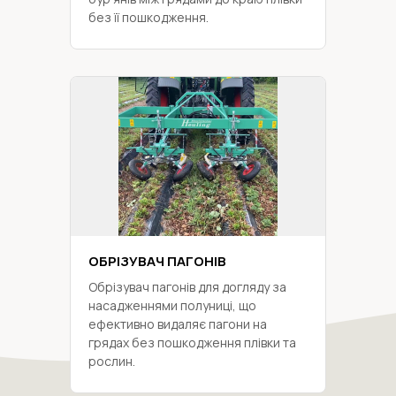
без її пошкодження.
ОБРІЗУВАЧ ПАГОНІВ
Обрізувач пагонів для догляду за
насадженнями полуниці, що
ефективно видаляє пагони на
грядах без пошкодження плівки та
рослин.