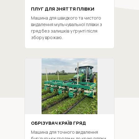
ПЛУГ ДЛЯ ЗНЯТТЯ ПЛІВКИ
Машина для швидкого та чистого
видалення мульчувальної плівки з
гряд без залишків у ґрунті після
збору врожаю.
ОБРІЗУВАЧ КРАЇВ ГРЯД
Машина для точного видалення
бур’янів між грядами до краю плівки