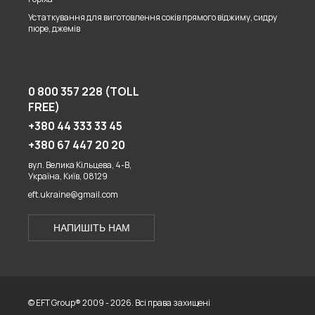
Устаткування для виготовлення соків прямого віджиму, сидру
пюре, джемів
0 800 357 228 (TOLL
FREE)
+380 44 333 33 45
+380 67 447 20 20
вул. Велика Кільцева, 4-В,
Україна, Київ, 08129
eft.ukraine@gmail.com
НАПИШІТЬ НАМ
© EFT Group® 2009 - 2026. Всі права захищені