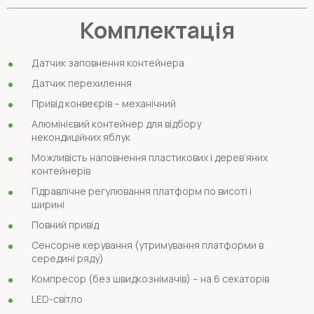
Комплектація
Датчик заповнення контейнера
Датчик перехилення
Привід конвеєрів – механічний
Алюмінієвий контейнер для відбору
некондиційних яблук
Можливість наповнення пластикових і дерев’яних
контейнерів
Гідравлічне регулювання платформ по висоті і
ширині
Повний привід
Сенсорне керування (утримування платформи в
середині ряду)
Компресор (без швидкознімачів) – на 6 секаторів
LED-світло