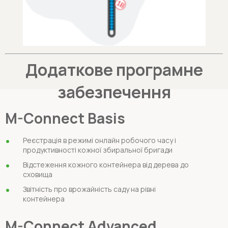
Додаткове програмне
забезпечення
M-Connect Basis
Реєстрація в режимі онлайн робочого часу і
продуктивності кожної збиральної бригади
Відстеження кожного контейнера від дерева до
сховища
Звітність про врожайність саду на рівні
контейнера
M-Connect Advanced