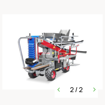
2
/
2