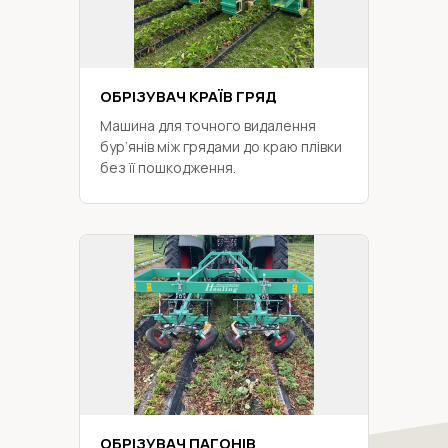
ОБРІЗУВАЧ КРАЇВ ГРЯД
Машина для точного видалення
бур’янів між грядами до краю плівки
без її пошкодження.
ОБРІЗУВАЧ ПАГОНІВ