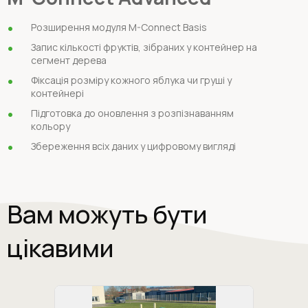
Розширення модуля M-Connect Basis
Запис кількості фруктів, зібраних у контейнер на
сегмент дерева
Фіксація розміру кожного яблука чи груші у
контейнері
Підготовка до оновлення з розпізнаванням
кольору
Збереження всіх даних у цифровому вигляді
Вам можуть бути
цікавими