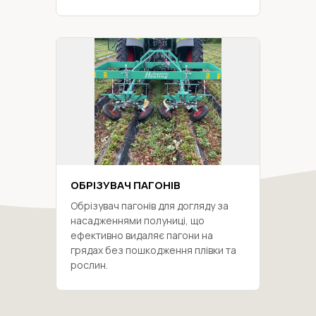
ОБРІЗУВАЧ ПАГОНІВ
Обрізувач пагонів для догляду за
насадженнями полуниці, що
ефективно видаляє пагони на
грядах без пошкодження плівки та
рослин.