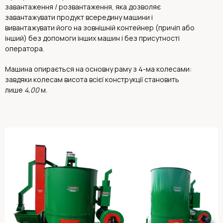
завантаження / розвантаження, яка дозволяє
завантажувати продукт всередину машини і
вивантажувати його на зовнішній контейнер (причіп або
інший) без допомоги інших машин і без присутності
оператора.
Машина опирається на основну раму з 4-ма колесами:
завдяки колесам висота всієї конструкції становить
лише
4,00
м.