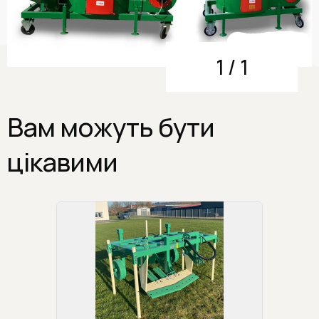
1
/
1
Вам можуть бути
цікавими