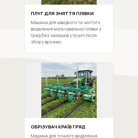
ПЛУГ ДЛЯ ЗНЯТТЯ ПЛІВКИ
Машина для швидкого та чистого
видалення мульчувальної плівки з
гряд без залишків у ґрунті після
збору врожаю.
ОБРІЗУВАЧ КРАЇВ ГРЯД
Машина для точного видалення