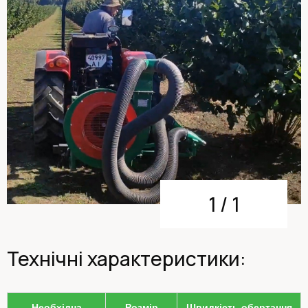
1
/
1
Технічні характеристики:
Необхідна
Розмір
Швидкість обертання