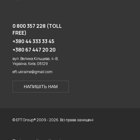
0 800 357 228 (TOLL
FREE)
+380 44 333 33 45
+380 67 447 20 20
вул. Велика Кільцева, 4-В,
Україна, Київ, 08129
eft.ukraine@gmail.com
НАПИШІТЬ НАМ
© EFT Group® 2009 - 2026. Всі права захищені