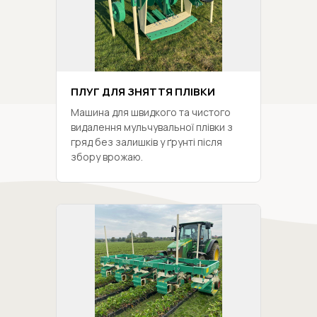
ПЛУГ ДЛЯ ЗНЯТТЯ ПЛІВКИ
Машина для швидкого та чистого
видалення мульчувальної плівки з
гряд без залишків у ґрунті після
збору врожаю.