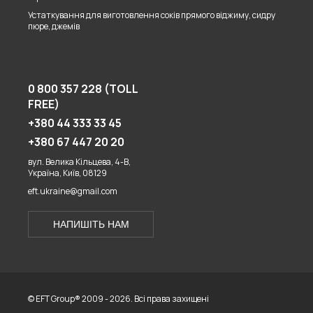
Устаткування для виготовлення соків прямого віджиму, сидру
пюре, джемів
0 800 357 228 (TOLL
FREE)
+380 44 333 33 45
+380 67 447 20 20
вул. Велика Кільцева, 4-В,
Україна, Київ, 08129
eft.ukraine@gmail.com
НАПИШІТЬ НАМ
© EFT Group® 2009 - 2026. Всі права захищені